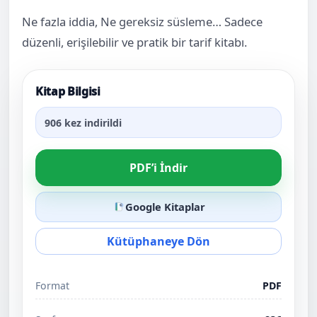
Ne fazla iddia, Ne gereksiz süsleme… Sadece
düzenli, erişilebilir ve pratik bir tarif kitabı.
Kitap Bilgisi
906 kez indirildi
PDF’i İndir
Google Kitaplar
Kütüphaneye Dön
Format
PDF