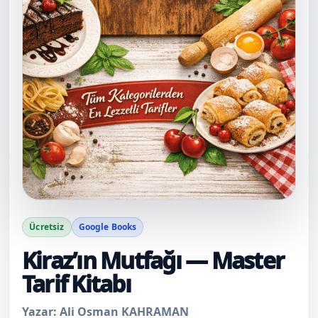
Ücretsiz
Google Books
Kiraz’ın Mutfağı — Master
Tarif Kitabı
Yazar: Ali Osman KAHRAMAN