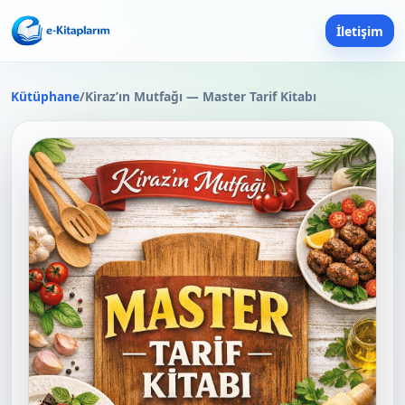
İletişim
Kütüphane
/
Kiraz’ın Mutfağı — Master Tarif Kitabı