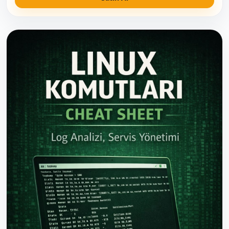
değil, izlenen ve yönetilen bir yapı hâline gelir. ** Bu
kitap, Linux Komutları – Cheat Sheet serisinin bir
parçasıdır.