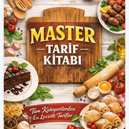
status, this book is designed to be a fast reference you
can return to whenever you need a command quickly.