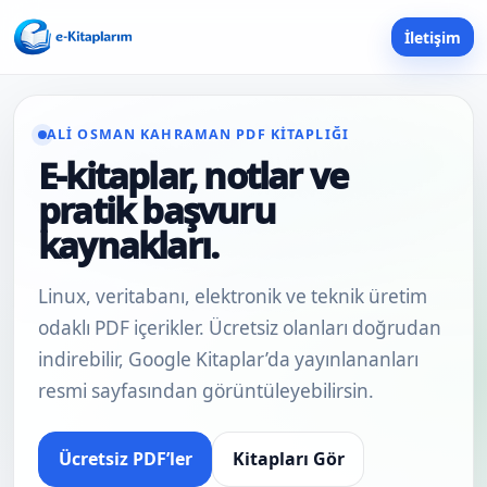
İletişim
ALI OSMAN KAHRAMAN PDF KITAPLIĞI
E-kitaplar, notlar ve
pratik başvuru
kaynakları.
Linux, veritabanı, elektronik ve teknik üretim
odaklı PDF içerikler. Ücretsiz olanları doğrudan
indirebilir, Google Kitaplar’da yayınlananları
resmi sayfasından görüntüleyebilirsin.
Ücretsiz PDF’ler
Kitapları Gör