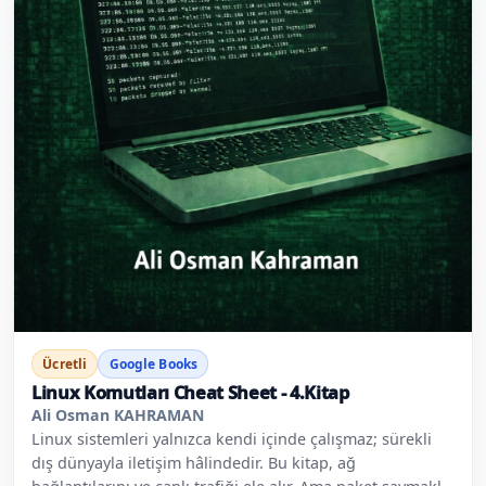
Ücretli
Google Books
Linux Komutları Cheat Sheet - 4.Kitap
Ali Osman KAHRAMAN
Linux sistemleri yalnızca kendi içinde çalışmaz; sürekli
dış dünyayla iletişim hâlindedir. Bu kitap, ağ