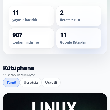
11
2
yayın / hazırlık
ücretsiz PDF
907
11
toplam indirme
Google Kitaplar
Kütüphane
11 kitap listeleniyor
Tümü
Ücretsiz
Ücretli