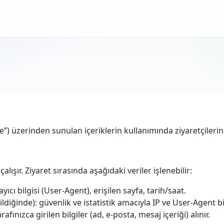
e”) üzerinden sunulan içeriklerin kullanımında ziyaretçilerin gi
çalışır. Ziyaret sırasında aşağıdaki veriler işlenebilir:
rayıcı bilgisi (User-Agent), erişilen sayfa, tarih/saat.
ildiğinde): güvenlik ve istatistik amacıyla IP ve User-Agent bil
rafınızca girilen bilgiler (ad, e-posta, mesaj içeriği) alınır.