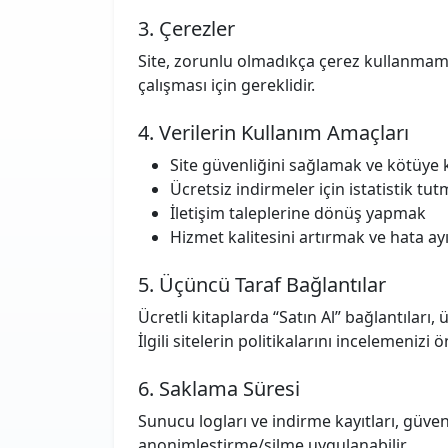
3. Çerezler
Site, zorunlu olmadıkça çerez kullanmamay
çalışması için gereklidir.
4. Verilerin Kullanım Amaçları
Site güvenliğini sağlamak ve kötüye
Ücretsiz indirmeler için istatistik tu
İletişim taleplerine dönüş yapmak
Hizmet kalitesini artırmak ve hata a
5. Üçüncü Taraf Bağlantılar
Ücretli kitaplarda “Satın Al” bağlantıları,
İlgili sitelerin politikalarını incelemenizi ö
6. Saklama Süresi
Sunucu logları ve indirme kayıtları, güve
anonimleştirme/silme uygulanabilir.