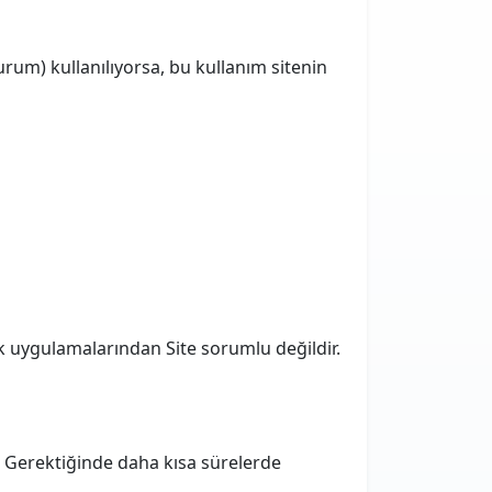
urum) kullanılıyorsa, bu kullanım sitenin
ilik uygulamalarından Site sorumlu değildir.
r. Gerektiğinde daha kısa sürelerde