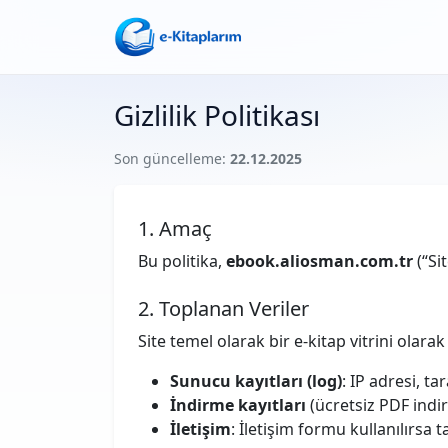
Gizlilik Politikası
Son güncelleme:
22.12.2025
1. Amaç
Bu politika,
ebook.aliosman.com.tr
(“Sit
2. Toplanan Veriler
Site temel olarak bir e-kitap vitrini olarak 
Sunucu kayıtları (log)
: IP adresi, ta
İndirme kayıtları
(ücretsiz PDF indir
İletişim
: İletişim formu kullanılırsa ta